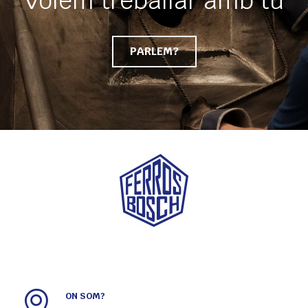
Volem treballar amb tu
PARLEM?
ON SOM?