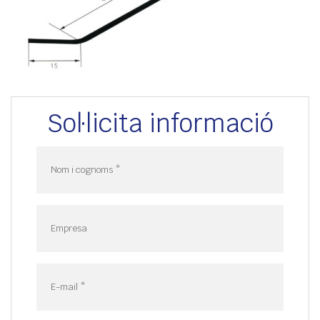
Sol·licita informació