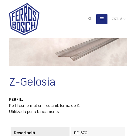
CATALÀ
Z-Gelosia
PERFIL.
Perfil conformat en fred amb forma de Z.
Utilitzada per a tancaments.
Descripció
PE-570