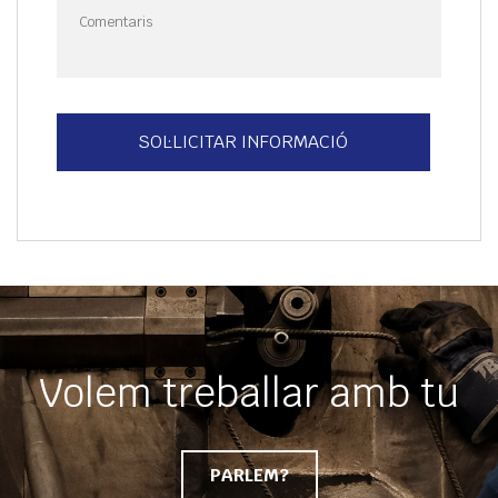
Volem treballar amb tu
PARLEM?