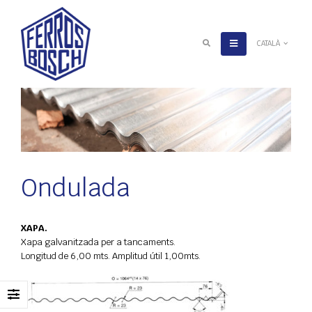
CATALÀ
Ondulada
XAPA.
Xapa galvanitzada per a tancaments.
Longitud de 6,00 mts. Amplitud útil 1,00mts.