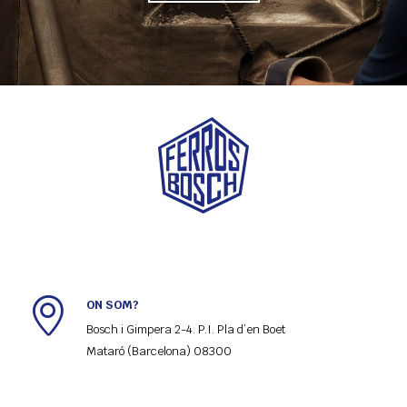
ON SOM?
Bosch i Gimpera 2-4. P.I. Pla d’en Boet

Mataró (Barcelona) 08300