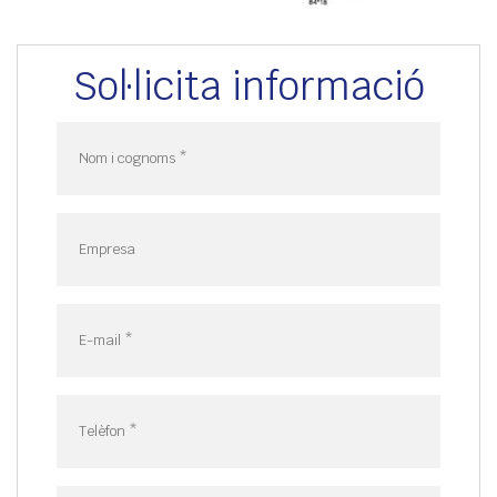
Sol·licita informació